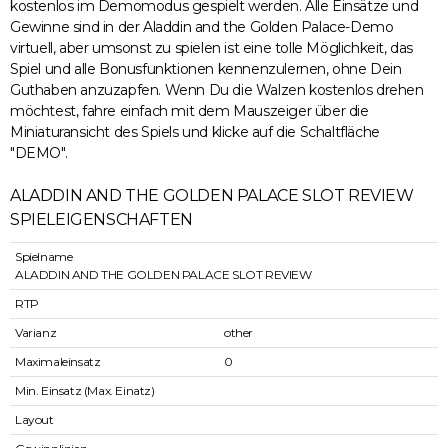
kostenlos im Demomodus gespielt werden. Alle Einsätze und
Gewinne sind in der Aladdin and the Golden Palace-Demo
virtuell, aber umsonst zu spielen ist eine tolle Möglichkeit, das
Spiel und alle Bonusfunktionen kennenzulernen, ohne Dein
Guthaben anzuzapfen. Wenn Du die Walzen kostenlos drehen
möchtest, fahre einfach mit dem Mauszeiger über die
Miniaturansicht des Spiels und klicke auf die Schaltfläche
"DEMO".
ALADDIN AND THE GOLDEN PALACE SLOT REVIEW
SPIELEIGENSCHAFTEN
Spielname
ALADDIN AND THE GOLDEN PALACE SLOT REVIEW
RTP
Varianz
other
Maximaleinsatz
0
Min. Einsatz (Max. Einatz)
Layout