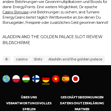
andere Belohnungen wie Gewinnmultiplikatoren und Boosts für
deine EnergyPoints. Eine weitere Möglichkeit, Dir epische
Casino Bonusse
und Belohnungen zu sichern, sind Turniere:
EnergyCasino bietet täglich Wettbewerbe an, bei denen Du
Bonusgelder, Freispiele oder zusätzliches Geld gewinnen kannst!
ALADDIN AND THE GOLDEN PALACE SLOT REVIEW
BILDSCHIRME
casino
Slots
Aladdin and the golden palace
ÜBER UNS
GESCHÄFTSBEDINGUNGEN
VERANTWORTUNGSVOLLES
DATENSCHUTZERKLÄRUNG
SPIELEN
PARTNER