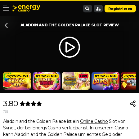
Registrieren
ALADDIN AND THE GOLDEN PALACE SLOT REVIEW
87,972.25 USD
87,972.25 USD
Heiß
87,972.25 USD
87,972.2
3.80
735
Aladdin and the Golden Palace ist ein
Online Casino
Slot von
Synot, der bei EnergyCasino verfügbar ist. In unserem Casino
kann Aladdin and the Golden Palace um echtes Geld oder