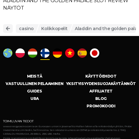
ALADDIN AND THE GOLDEN PALACE SLOT REVIEW
NÄYTÖT
casino
Kolikkopelit
Aladdin and the golden pala
MEISTÄ
KÄYTTÖEHDOT
VASTUULLINEN PELAAMINEN
YKSITYISYYDENSUOJAKÄYTÄNNÖT
GUIDES
AFFILIATET
URA
BLOG
PROMOKOODI
TOIMILUVAN TIEDOT
www.energycasino.comia on Euroopan unionin jäsenvaltio Maltan lakien alla rekisteröidyn yhtiön, Probe
Investments Limitedin, hallinnoima. Sen rekisterinumero on C51749 ja rekisteröity osoite No. 2, TRIQ
GERALDU FARRUGIA, ZEBBUG, ZBG 4351, Malta.
Probe Investments Limitedillä on toimilupa tarjota rahapelipalveluita asiakkaille Yhdistyneen