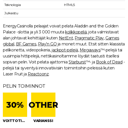
Teknologia
HTML5
Julkaistu
EnergyCasinolla pelaajat voivat pelata Aladdin and the Golden
Palace -slottia ja yli 3 000 muuta
kolikkopeliä
, joita valmistavat
alan johtavat kehittäjät kuten
NetEnt
,
Pragmatic Play
,
Games
global
,
BF Games
,
Play’n GO
ja monet muut. Etsit sitten klassista
pelikonetta, videopokeria,
jackpot-pelejä
,
Megaways
™-pelejä tai
uusimpia hittipelejä, nettikasinoltamme löydät taatusti itsellesi
sopivan pelin. Voit pelata ajattomia
Starburst
™- ja
Book of Dead
-
pelejä tai syventyä innovatiivisiin toimintoihin peleissä kuten
Laser Fruit ja
Reactoonz
.
PELIN TOIMINNOT
30%
OTHER
VOITTOTIHEYS
VARIANSSI