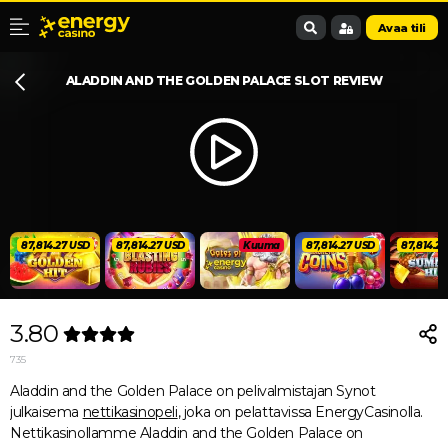
Avaa tili
ALADDIN AND THE GOLDEN PALACE SLOT REVIEW
87,814.27 USD
87,814.27 USD
Kuuma
87,814.27 USD
87,814.2
3.80
735
Aladdin and the Golden Palace on pelivalmistajan Synot
julkaisema
nettikasinopeli
, joka on pelattavissa EnergyCasinolla.
Nettikasinollamme Aladdin and the Golden Palace on