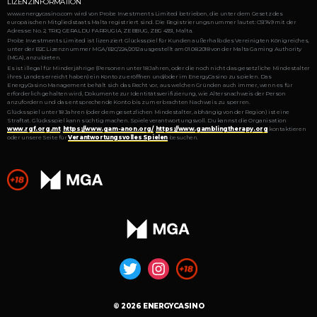
LIZENZINFORMATION
www.energycasino.com wird von Probe Investments Limited betrieben, die unter dem Gesetz des
europäischen Mitgliedstaats Malta registriert sind. Die Registrierungsnummer lautet: C51749 mit der
Adresse: No. 2, TRIQ GERALDU FARRUGIA, ZEBBUG, ZBG 4351, Malta.
Probe Investments Limited ist lizenziert Glücksspiel für Kunden außerhalb des Vereinigten Königreiches,
unter der B2C Lizenznummer MGA/B2C/224/2012 ausgestellt am 01.08.2018 von der Malta Gaming Authority
(MGA), anzubieten.
Es ist illegal für Minderjährige (Personen unter 18 Jahren, oder die noch nicht das gesetzliche Mindestalter
ihres Landes erreicht haben) ein Konto zu eröffnen und/oder im EnergyCasino zu spielen. Das
EnergyCasino Management behält sich das Recht vor, aus welchen Gründen auch immer, wenn es für
erforderlich gehalten wird, Dokumente zur Identitätsverifizierung, wie Altersnachweis der Person
anzufordern und das entsprechende Konto bis zum erbrachten Nachweis zu sperren.
Glücksspiel unter 18 Jahren (oder dem gesetzlichen Mindestalter, abhängig von der Region) ist eine
Straftat. Glücksspiel kann süchtig machen. Spiele verantwortungsvoll. Du kannst die Organisation
www.rgf.org.mt
,
https://www.gam-anon.org/
,
https://www.gamblingtherapy.org
kontaktieren
oder unsere Seite für
Verantwortungsvolles Spielen
besuchen.
© 2026 ENERGYCASINO