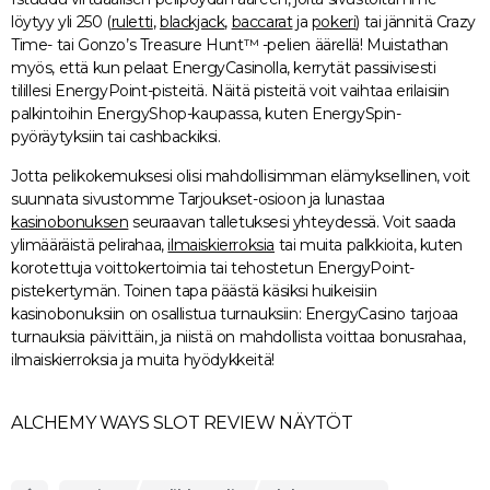
löytyy yli 250 (
ruletti
,
blackjack
,
baccarat
ja
pokeri
) tai jännitä Crazy
Time- tai Gonzo’s Treasure Hunt™ -pelien äärellä! Muistathan
myös, että kun pelaat EnergyCasinolla, kerrytät passiivisesti
tilillesi EnergyPoint-pisteitä. Näitä pisteitä voit vaihtaa erilaisiin
palkintoihin EnergyShop-kaupassa, kuten EnergySpin-
pyöräytyksiin tai cashbackiksi.
Jotta pelikokemuksesi olisi mahdollisimman elämyksellinen, voit
suunnata sivustomme Tarjoukset-osioon ja lunastaa
kasinobonuksen
seuraavan talletuksesi yhteydessä. Voit saada
ylimääräistä pelirahaa,
ilmaiskierroksia
tai muita palkkioita, kuten
korotettuja voittokertoimia tai tehostetun EnergyPoint-
pistekertymän. Toinen tapa päästä käsiksi huikeisiin
kasinobonuksiin on osallistua turnauksiin: EnergyCasino tarjoaa
turnauksia päivittäin, ja niistä on mahdollista voittaa bonusrahaa,
ilmaiskierroksia ja muita hyödykkeitä!
ALCHEMY WAYS SLOT REVIEW NÄYTÖT