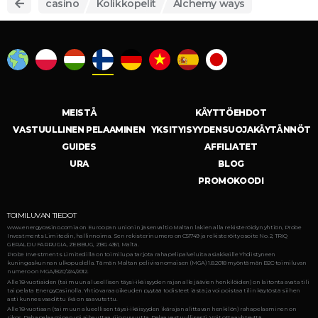
casino
Kolikkopelit
Alchemy ways
MEISTÄ
KÄYTTÖEHDOT
VASTUULLINEN PELAAMINEN
YKSITYISYYDENSUOJAKÄYTÄNNÖT
GUIDES
AFFILIATET
URA
BLOG
PROMOKOODI
TOIMILUVAN TIEDOT
www.energycasino.comia on Euroopan unionin jäsenvaltio Maltan lakien alla rekisteröidyn yhtiön, Probe
Investments Limitedin, hallinnoima. Sen rekisterinumero on C51749 ja rekisteröity osoite No. 2, TRIQ
GERALDU FARRUGIA, ZEBBUG, ZBG 4351, Malta.
Probe Investments Limitedillä on toimilupa tarjota rahapelipalveluita asiakkaille Yhdistyneen
kuningaskunnan ulkopuolella. Tämän Maltan peliviranomaisen (MGA) 1.8.2018 myöntämän B2C-toimiluvan
numero on MGA/B2C/224/2012.
Alle 18-vuotiaiden (tai muun alueellisen täysi-ikäisyyden rajan alle jäävien henkilöiden) on laitonta avata tili
tai pelata EnergyCasinolla. Yhtiö varaa oikeuden pyytää todisteet iästä ja voi poistaa tilin käytöstä siihen
asti kunnes vaadittu ikä on saavutettu.
Alle 18-vuotiaan (tai muun alueellisen täysi-ikäisyyden ikärajan alittavan henkilön) rahapelaaminen on
rikos. Rahapelaaminen voi aiheuttaa riippuvuutta. Pelaa vastuullisesti. Voit ottaa yhteyttä