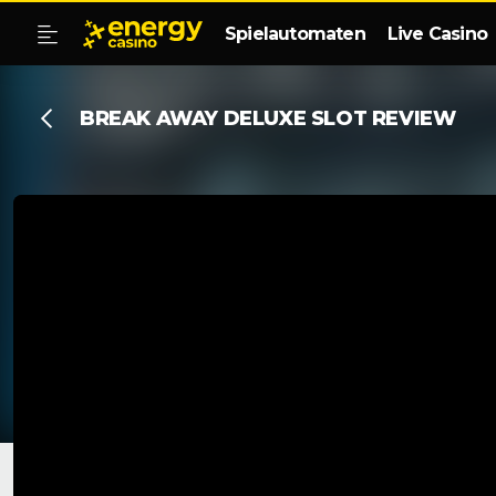
Spielautomaten
Live Casino
BREAK AWAY DELUXE SLOT REVIEW