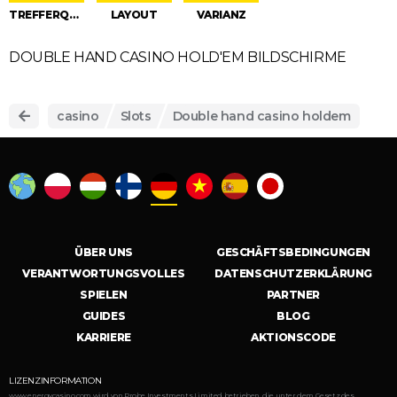
TREFFERQUOTE
LAYOUT
VARIANZ
DOUBLE HAND CASINO HOLD'EM BILDSCHIRME
casino
Slots
Double hand casino holdem
ÜBER UNS
GESCHÄFTSBEDINGUNGEN
VERANTWORTUNGSVOLLES
DATENSCHUTZERKLÄRUNG
SPIELEN
PARTNER
GUIDES
BLOG
KARRIERE
AKTIONSCODE
LIZENZINFORMATION
www.energycasino.com wird von Probe Investments Limited betrieben, die unter dem Gesetz des