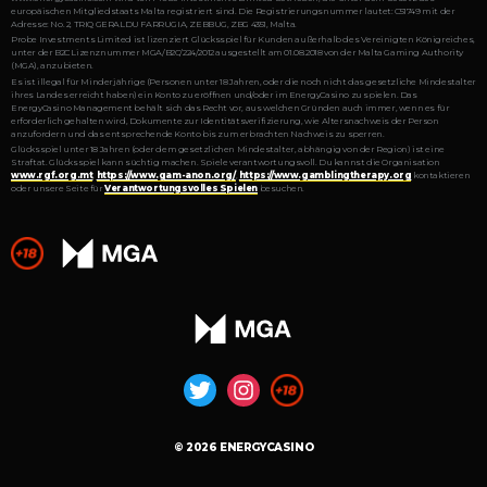
europäischen Mitgliedstaats Malta registriert sind. Die Registrierungsnummer lautet: C51749 mit der
Adresse: No. 2, TRIQ GERALDU FARRUGIA, ZEBBUG, ZBG 4351, Malta.
Probe Investments Limited ist lizenziert Glücksspiel für Kunden außerhalb des Vereinigten Königreiches,
unter der B2C Lizenznummer MGA/B2C/224/2012 ausgestellt am 01.08.2018 von der Malta Gaming Authority
(MGA), anzubieten.
Es ist illegal für Minderjährige (Personen unter 18 Jahren, oder die noch nicht das gesetzliche Mindestalter
ihres Landes erreicht haben) ein Konto zu eröffnen und/oder im EnergyCasino zu spielen. Das
EnergyCasino Management behält sich das Recht vor, aus welchen Gründen auch immer, wenn es für
erforderlich gehalten wird, Dokumente zur Identitätsverifizierung, wie Altersnachweis der Person
anzufordern und das entsprechende Konto bis zum erbrachten Nachweis zu sperren.
Glücksspiel unter 18 Jahren (oder dem gesetzlichen Mindestalter, abhängig von der Region) ist eine
Straftat. Glücksspiel kann süchtig machen. Spiele verantwortungsvoll. Du kannst die Organisation
www.rgf.org.mt
,
https://www.gam-anon.org/
,
https://www.gamblingtherapy.org
kontaktieren
oder unsere Seite für
Verantwortungsvolles Spielen
besuchen.
© 2026 ENERGYCASINO