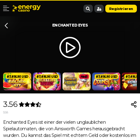
Registrieren
ENCHANTED EYES
87,816.95 USD
87,816.95 USD
Heiß
87,816.95 USD
87,816.9
3.56
558
Enchanted Eyes ist einer der vielen unglaublichen
Spielautomaten, die von Ainsworth Games herausgebracht
wurden. Du kannst das Spiel mit echtem Geld oder kostenlos im