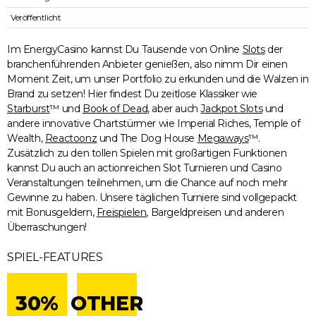
Veröffentlicht
Im EnergyCasino kannst Du Tausende von Online
Slots
der
branchenführenden Anbieter genießen, also nimm Dir einen
Moment Zeit, um unser Portfolio zu erkunden und die Walzen in
Brand zu setzen! Hier findest Du zeitlose Klassiker wie
Starburst
™ und
Book of Dead
, aber auch
Jackpot Slots
und
andere innovative Chartstürmer wie Imperial Riches, Temple of
Wealth,
Reactoonz
und The Dog House
Megaways
™.
Zusätzlich zu den tollen Spielen mit großartigen Funktionen
kannst Du auch an actionreichen Slot Turnieren und Casino
Veranstaltungen teilnehmen, um die Chance auf noch mehr
Gewinne zu haben. Unsere täglichen Turniere sind vollgepackt
mit Bonusgeldern,
Freispielen
, Bargeldpreisen und anderen
Überraschungen!
SPIEL-FEATURES
30%
OTHER