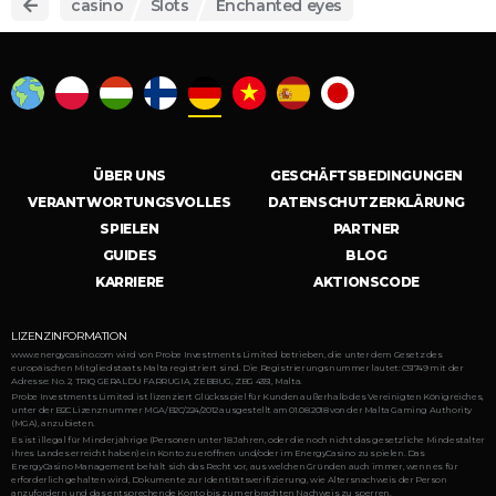
casino
Slots
Enchanted eyes
ÜBER UNS
GESCHÄFTSBEDINGUNGEN
VERANTWORTUNGSVOLLES
DATENSCHUTZERKLÄRUNG
SPIELEN
PARTNER
GUIDES
BLOG
KARRIERE
AKTIONSCODE
LIZENZINFORMATION
www.energycasino.com wird von Probe Investments Limited betrieben, die unter dem Gesetz des
europäischen Mitgliedstaats Malta registriert sind. Die Registrierungsnummer lautet: C51749 mit der
Adresse: No. 2, TRIQ GERALDU FARRUGIA, ZEBBUG, ZBG 4351, Malta.
Probe Investments Limited ist lizenziert Glücksspiel für Kunden außerhalb des Vereinigten Königreiches,
unter der B2C Lizenznummer MGA/B2C/224/2012 ausgestellt am 01.08.2018 von der Malta Gaming Authority
(MGA), anzubieten.
Es ist illegal für Minderjährige (Personen unter 18 Jahren, oder die noch nicht das gesetzliche Mindestalter
ihres Landes erreicht haben) ein Konto zu eröffnen und/oder im EnergyCasino zu spielen. Das
EnergyCasino Management behält sich das Recht vor, aus welchen Gründen auch immer, wenn es für
erforderlich gehalten wird, Dokumente zur Identitätsverifizierung, wie Altersnachweis der Person
anzufordern und das entsprechende Konto bis zum erbrachten Nachweis zu sperren.