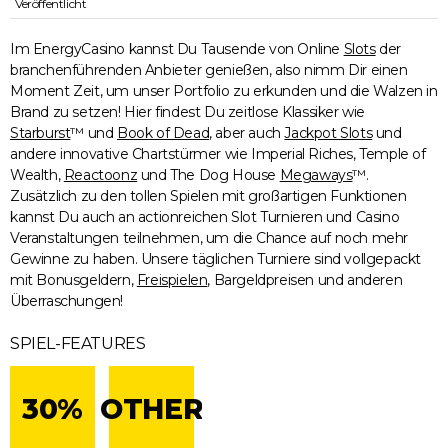
Veröffentlicht
Im EnergyCasino kannst Du Tausende von Online
Slots
der
branchenführenden Anbieter genießen, also nimm Dir einen
Moment Zeit, um unser Portfolio zu erkunden und die Walzen in
Brand zu setzen! Hier findest Du zeitlose Klassiker wie
Starburst
™ und
Book of Dead
, aber auch
Jackpot Slots
und
andere innovative Chartstürmer wie Imperial Riches, Temple of
Wealth,
Reactoonz
und The Dog House
Megaways
™.
Zusätzlich zu den tollen Spielen mit großartigen Funktionen
kannst Du auch an actionreichen Slot Turnieren und Casino
Veranstaltungen teilnehmen, um die Chance auf noch mehr
Gewinne zu haben. Unsere täglichen Turniere sind vollgepackt
mit Bonusgeldern,
Freispielen
, Bargeldpreisen und anderen
Überraschungen!
SPIEL-FEATURES
30%
OTHER