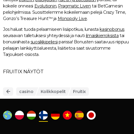
kokeile onneasi
Evolutionin
,
Pragmatic Liven
tai BetGamesin
peliohjelmissa. Suosittelemme kokeilemaan pelejä Crazy Time,
Gonzo’s Treasure Hunt™ ja
Monopoly Live
.
Jos haluat tuoda pelaamiseen lisäpotkua, lunasta
kasinobonus
seuraavan talletuksesi yhteydessä ja nauti
ilmaiskierroksista
tai
bonusrahasta
suosikkipeliesi
parissa! Bonusten saatavuus riippuu
pelaajan lainkäyttöalueesta, lisätietoa saat sivustomme
Tarjoukset-osiosta.
FRUITIX NÄYTÖT
casino
Kolikkopelit
Fruitix