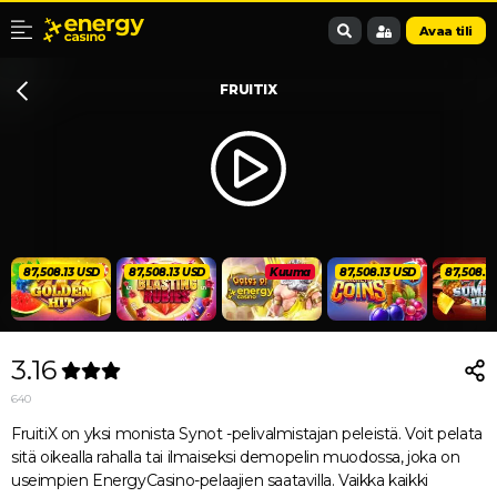
Avaa tili
FRUITIX
87,508.14 USD
87,508.14 USD
Kuuma
87,508.14 USD
87,508.1
3.16
640
FruitiX on yksi monista Synot -pelivalmistajan peleistä. Voit pelata
sitä oikealla rahalla tai ilmaiseksi demopelin muodossa, joka on
useimpien EnergyCasino-pelaajien saatavilla. Vaikka kaikki