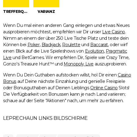
TREFFERQUOTE
VARIANZ
Wenn Du mal einen anderen Gang einlegen und etwas Neues
ausprobieren möchtest, empfehlen wir Dir unser
Live Casino
.
Nimm an einem der über 250 Live Tische Platz und teste dein
Können bei
Poker
,
Blackjack
,
Roulette
und
Baccarat
, oder wirf
einen Blick auf die Live Spieleshows von
Evolution
,
Pragmatic
Live
und BetGames. Wir empfehlen Dir, Spiele wie Crazy Time,
Gonzo's Treasure Hunt™ und
Monopoly Live
auszuprobieren.
Wenn Du Dein Guthaben aufstocken willst, hol Dir einen
Casino
Bonus
auf Deine nächste Einzahlung und genieße Freispiele
oder Bonusguthaben auf Deinen Lieblings
Online Casino
Slots!
Die Verfügbarkeit von Bonussen kann je nach Land variieren;
schaue auf der Seite "Aktionen" nach, um mehr zu erfahren.
LEPRECHAUN LINKS BILDSCHIRME