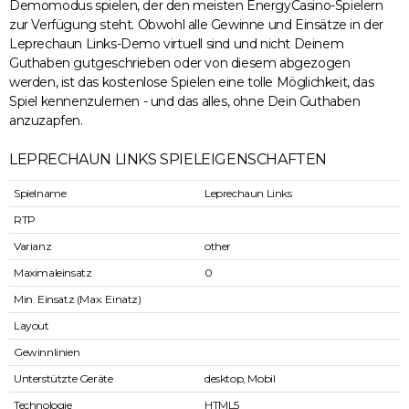
Demomodus spielen, der den meisten EnergyCasino-Spielern
zur Verfügung steht. Obwohl alle Gewinne und Einsätze in der
Leprechaun Links-Demo virtuell sind und nicht Deinem
Guthaben gutgeschrieben oder von diesem abgezogen
werden, ist das kostenlose Spielen eine tolle Möglichkeit, das
Spiel kennenzulernen - und das alles, ohne Dein Guthaben
anzuzapfen.
LEPRECHAUN LINKS SPIELEIGENSCHAFTEN
Spielname
Leprechaun Links
RTP
Varianz
other
Maximaleinsatz
0
Min. Einsatz (Max. Einatz)
Layout
Gewinnlinien
Unterstützte Geräte
desktop, Mobil
Technologie
HTML5