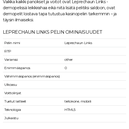
Vaikka kaikki panokset ja voitot ovat Leprechaun Links -
demopelissä leikkirahaa eikä niitä lisätä pelitilisi saldoon, ovat
demopelit loistava tapa tutustua kasinopeliin tarkemmin – ja
täysin ilmaiseksi.
LEPRECHAUN LINKS PELIN OMINAISUUDET
Pelin nimi
Leprechaun Links
RTP
Varianssi
other
Enimmäispanos
0
Vähimmäispanos (enimmäispanos)
Ulkoasu
Voittolinjat
Tuetut laitteet
tietokone, mobiili
Teknologia
HTML5
Julkaistu