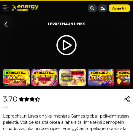
Avaa tili
LEPRECHAUN LINKS
87,984.37 USD
87,984.37 USD
Kuuma
87,984.37 USD
3.70
774
Leprechaun Links on yksi monista Games global -pelivalmistajan
peleistä. Voit pelata sitä oikealla rahalla tai ilmaiseksi demopelin
muodossa, joka on useimpien EnergyCasino-pelaajien saatavilla.