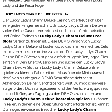
ein vierblättriges Kleeblatt, ein Hufeisen, die Titelheldin Lucky
Lady und die Kristallkugel.
LUCKY LADY’S CHARM DELUXE FREE PLAY
Der Lucky Lady's Charm Deluxe Casino Slot erfreut sich über
eine große Fangemeinschaft, da Lucky Lady's Charm Deluxe in
vielen Online Casinos vertreten ist und auch auf Internetseiten
und Online Casinos als
Lucky Lady's Charm Deluxe Free
Slots
Version zu finden ist. Diese DEMO Version von Lucky
Lady's Charm Deluxe ist kostenlos, so das man kein echtes Geld
einsetzen muss, um online zu spielen. Die Lucky Lady's Charm
Deluxe DEMO Version ist ganz einfach zu genießen, logge Dich
einfach in Dein EnergyCasino ein und suche den Lucky Lady's
Charm Deluxe Slot, um Lucky Lady's Charm Deluxe online
spielen zu können. Fahre mit der Maus über die Miniaturansicht
des Spiels bis die graue DEMO Schaltfläche sichtbar ist.
Abhängig von Deiner Gerichtsbarkeit wirst Du möglicherweise
aufgefordert, Dich zu registrieren und den Verifizierungsprozess
abzuschließen, um Zugang zu den DEMOs zu erhalten und
Lucky Lady’s Charm Deluxe kostenlos spielen
zu können.
In Fällen, in denen eine Überprüfung nicht erforderlich ist, kannst
Du möglicherweise als Besucher
Lucky Lady's Charm