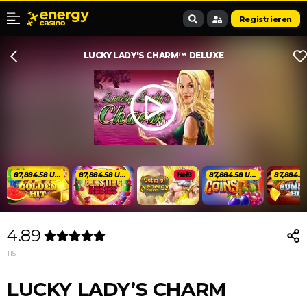
Registrieren
LUCKY LADY'S CHARM™ DELUXE
87,884.58 USD
87,884.58 USD
Heiß
87,884.58 USD
4.89
115
LUCKY LADY’S CHARM