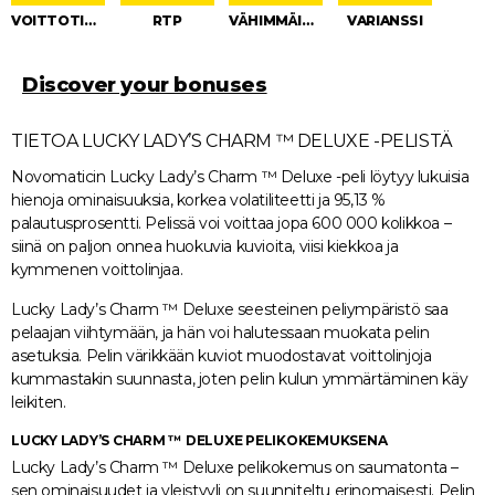
VOITTOTIHEYS
RTP
VÄHIMMÄISPANOS (ENIMMÄISPANOS)
VARIANSSI
Discover your bonuses
TIETOA LUCKY LADY’S CHARM ™ DELUXE -PELISTÄ
Novomaticin Lucky Lady’s Charm ™ Deluxe -peli löytyy lukuisia
hienoja ominaisuuksia, korkea volatiliteetti ja 95,13 %
palautusprosentti. Pelissä voi voittaa jopa 600 000 kolikkoa –
siinä on paljon onnea huokuvia kuvioita, viisi kiekkoa ja
kymmenen voittolinjaa.
Lucky Lady’s Charm ™ Deluxe seesteinen peliympäristö saa
pelaajan viihtymään, ja hän voi halutessaan muokata pelin
asetuksia. Pelin värikkään kuviot muodostavat voittolinjoja
kummastakin suunnasta, joten pelin kulun ymmärtäminen käy
leikiten.
LUCKY LADY’S CHARM ™ DELUXE PELIKOKEMUKSENA
Lucky Lady’s Charm ™ Deluxe pelikokemus on saumatonta –
sen ominaisuudet ja yleistyyli on suunniteltu erinomaisesti. Pelin