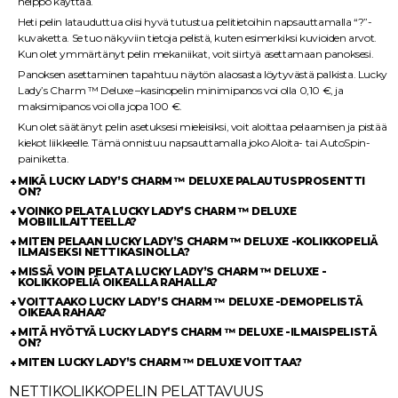
helppo käyttää.
Heti pelin latauduttua olisi hyvä tutustua pelitietoihin napsauttamalla “?”-
kuvaketta. Se tuo näkyviin tietoja pelistä, kuten esimerkiksi kuvioiden arvot.
Kun olet ymmärtänyt pelin mekaniikat, voit siirtyä asettamaan panoksesi.
Panoksen asettaminen tapahtuu näytön alaosasta löytyvästä palkista. Lucky
Lady’s Charm ™ Deluxe –kasinopelin minimipanos voi olla 0,10 €, ja
maksimipanos voi olla jopa 100 €.
Kun olet säätänyt pelin asetuksesi mieleisiksi, voit aloittaa pelaamisen ja pistää
kiekot liikkeelle. Tämä onnistuu napsauttamalla joko Aloita- tai AutoSpin-
painiketta.
MIKÄ LUCKY LADY’S CHARM ™ DELUXE PALAUTUSPROSENTTI
ON?
Lucky Lady’s Charm ™ Deluxe teoreettinen palautusprosentti pelaajalle (RTP)
VOINKO PELATA LUCKY LADY’S CHARM ™ DELUXE
MOBIILILAITTEELLA?
on 95,13 %.
Kellä, Lucky Lady’s Charm ™ Deluxe -kolikkopeliä voi pelata helposti
MITEN PELAAN LUCKY LADY’S CHARM ™ DELUXE -KOLIKKOPELIÄ
ILMAISEKSI NETTIKASINOLLA?
mobiililaitteella ja millä tahansa muulla laitteella. Kirjaudu vain sisään
Kuten useimpia kolikkopelejä EnergyCasinolla, myös Lucky Lady’s Charm ™
EnergyCasino-tilillesi, hae peliä hakusanalla Lucky Lady’s Charm ™ Deluxe,
MISSÄ VOIN PELATA LUCKY LADY’S CHARM ™ DELUXE -
KOLIKKOPELIÄ OIKEALLA RAHALLA?
Deluxe voi pelata ilmaiseksi demoversion kautta. Pääset nauttimaan kaikista
napauta pelin pikkukuvaa ja sen jälkeen Pelaa-painiketta. Lucky Lady’s
EnergyCasinolla on suuri valikoima erilaisia kolikkopelejä ja muita uhkapelejä,
pelin ominaisuuksista leikkirahan turvin. Kirjaudu vain EnergyCasino-tilillesi ja
VOITTAAKO LUCKY LADY’S CHARM ™ DELUXE -DEMOPELISTÄ
Charm ™ Deluxe -demoversio ja tavallinen versio toimivat Windows-, iOS. Ja
OIKEAA RAHAA?
mukaan lukien Lucky Lady’s Charm ™ Deluxe -kolikkopeli. Voit pelata tätä
hae peliä Kasino-välilehdeltä hakusanalla Lucky Lady’s Charm ™ Deluxe. Vie
Android-laitteilla. Voit myös tutustua urheiluvedonlyöntiimme, live-
Ei. Lucky Lady’s Charm™ Deluxe -demoversiossa pelataan leikkirahalla.
peliä oikealla rahalla kirjautumalla sisään EnergyCasino-tilillesi, suuntaamalla
MITÄ HYÖTYÄ LUCKY LADY’S CHARM ™ DELUXE -ILMAISPELISTÄ
hiiresi pelin pikkukuvan ylle ja napsauta DEMO-painiketta.
kasinoomme ja pelata muitakin kolikkopelejä mistä käsin tahansa.
ON?
Demoversion tarkoitus on antaa pelaajalle parempi käsitys pelistä
Kasino-osioon ja hakemalla peliä hakusanalla Lucky Lady’s Charm ™ Deluxe.
On aina suositeltavaa testata kolikkopeliä ennen kuin siihen panostaa oikealla
turvallisessa ympäristössä ja ilman tarvetta käyttää peliin oikeaa rahaa.
MITEN LUCKY LADY’S CHARM ™ DELUXE VOITTAA?
Kun olet kirjoittanut pelin nimen hakukenttään, sen pikkukuva ilmestyy
rahalla. Näin pelaaja voi tutustua kolikkopelin ominaisuuksiin ja toimintoihin
näkyviin saman tien. Napsauta sitä, niin peli latautuu, ja pääset aloittamaan
Kasinopelien voittamiseen ei ole pomminvarmaa strategiaa.
NETTIKOLIKKOPELIN PELATTAVUUS
rauhassa, ymmärtäen lopulta pelin jokaisen piirteen. Ilmaispelin kautta
pelaamisen.