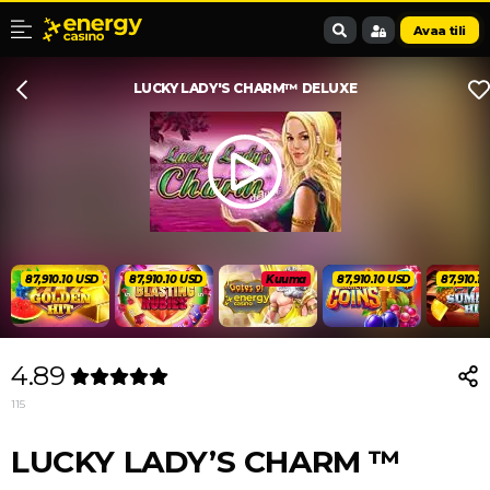
Avaa tili
LUCKY LADY'S CHARM™ DELUXE
87,910.10 USD
87,910.10 USD
Kuuma
87,910.10 USD
87,910.1
4.89
115
LUCKY LADY’S CHARM ™