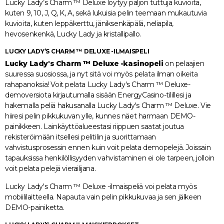
Lucky Lady’s Charm ™ Deluxe löytyy paljon tuttuja kuvioita,
kuten 9, 10, J, Q, K, A, sekä lukuisia pelin teemaan mukautuvia
kuvioita, kuten leppäkerttu, jäniksenkäpälä, neliapila,
hevosenkenkä, Lucky Lady ja kristallipallo.
LUCKY LADY’S CHARM ™ DELUXE -ILMAISPELI
Lucky Lady's Charm ™ Deluxe -kasinopeli
on pelaajien
suuressa suosiossa, ja nyt sitä voi myös pelata ilman oikeita
rahapanoksia! Voit pelata Lucky Lady's Charm ™ Deluxe-
demoversiota kirjautumalla sisään EnergyCasino-tilillesi ja
hakemalla peliä hakusanalla Lucky Lady's Charm ™ Deluxe. Vie
hiiresi pelin pikkukuvan ylle, kunnes näet harmaan DEMO-
painikkeen. Lainkäyttöalueestasi riippuen saatat joutua
rekisteröimään itsellesi pelitilin ja suorittamaan
vahvistusprosessin ennen kuin voit pelata demopelejä. Joissain
tapauksissa henkilöllisyyden vahvistaminen ei ole tarpeen, jolloin
voit pelata pelejä vierailijana.
Lucky Lady's Charm ™ Deluxe -ilmaispeliä voi pelata myös
mobiililaitteella. Napauta vain pelin pikkukuvaa ja sen jälkeen
DEMO-painiketta.