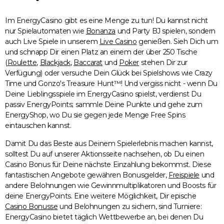
Im EnergyCasino gibt es eine Menge zu tun! Du kannst nicht
nur Spielautomaten wie
Bonanza
und Party BJ spielen, sondern
auch Live Spiele in unserem
Live Casino
genießen. Sieh Dich um
und schnapp Dir einen Platz an einem der über 250 Tische
(
Roulette
,
Blackjack
,
Baccarat
und
Poker
stehen Dir zur
Verfügung) oder versuche Dein Glück bei Spielshows wie Crazy
Time und Gonzo's Treasure Hunt™! Und vergiss nicht - wenn Du
Deine Lieblingsspiele im EnergyCasino spielst, verdienst Du
passiv EnergyPoints; sammle Deine Punkte und gehe zum
EnergyShop, wo Du sie gegen jede Menge Free Spins
eintauschen kannst.
Damit Du das Beste aus Deinem Spielerlebnis machen kannst,
solltest Du auf unserer Aktionsseite nachsehen, ob Du einen
Casino Bonus für Deine nächste Einzahlung bekommst. Diese
fantastischen Angebote gewähren Bonusgelder,
Freispiele
und
andere Belohnungen wie Gewinnmultiplikatoren und Boosts für
deine EnergyPoints. Eine weitere Möglichkeit, Dir epische
Casino Bonusse
und Belohnungen zu sichern, sind Turniere:
EnergyCasino bietet täglich Wettbewerbe an, bei denen Du