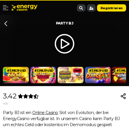
Registrieren
PARTY BJ
87,916.19 USD
87,916.19 USD
Heiß
87,916.19 USD
87,916.1
3.42
406
Party BJ ist ein
Online Casino
Slot von Evolution, der bei
EnergyCasino verfügbar ist. In unserem Casino kann Party BJ
um echtes Geld oder kostenlos im Demomodus gespielt