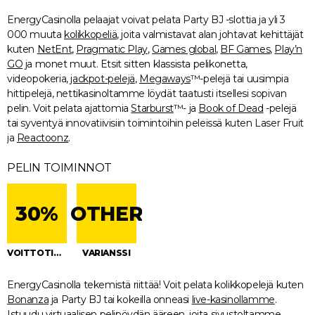
EnergyCasinolla pelaajat voivat pelata Party BJ -slottia ja yli 3
000 muuta
kolikkopeliä
, joita valmistavat alan johtavat kehittäjät
kuten
NetEnt
,
Pragmatic Play
,
Games global
,
BF Games
,
Play’n
GO
ja monet muut. Etsit sitten klassista pelikonetta,
videopokeria,
jackpot-pelejä
,
Megaways
™-pelejä tai uusimpia
hittipelejä, nettikasinoltamme löydät taatusti itsellesi sopivan
pelin. Voit pelata ajattomia
Starburst
™- ja
Book of Dead
-pelejä
tai syventyä innovatiivisiin toimintoihin peleissä kuten Laser Fruit
ja
Reactoonz
.
PELIN TOIMINNOT
30%
OTHER
VOITTOTIHEYS
VARIANSSI
EnergyCasinolla tekemistä riittää! Voit pelata kolikkopelejä kuten
Bonanza
ja Party BJ tai kokeilla onneasi
live-kasinollamme
.
Istuudu virtuaalisen pelipöydän ääreen, joita sivustoltamme