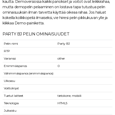
kautta. Demoversiossa kaikki panokset ja voitot ovat leikkirahaa,
mutta demopelin pelaaminen on loistava tapa tutustua pelin
ominaisuuksiin ilman tarvetta käyttää oikeaa rahaa. Jos haluat
kokeilla kolikkopeliä ilmaiseksi, vie hiiresi pelin pikkukuvan ylle ja
klikkaa Demo-painiketta.
PARTY BJ PELIN OMINAISUUDET
Pelin nimi
Party BJ
RTP
Varianssi
other
Enimmäispanos
0
Vähimmäispanos (enimmäispanos)
Ulkoasu
Voittolinjat
Tuetut laitteet
tietokone, mobiili
Teknologia
HTML5
Julkaistu