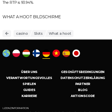
The RTP is 93.94%.
WHAT A HOOT BILDSCHIRME
casino
Slots
What a hoot
ÜBER UNS
GESCHÄFTSBEDINGUNGEN
VERANTWORTUNGSVOLLES
DATENSCHUTZERKLÄRUNG
SPIELEN
PARTNER
GUIDES
BLOG
KARRIERE
AKTIONSCODE
LIZENZINFORMATION