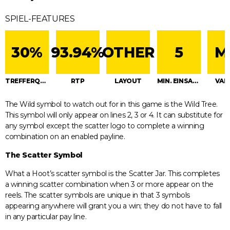
SPIEL-FEATURES
30%
93.94%
OTHER
5
M
TREFFERQUOTE
RTP
LAYOUT
MIN. EINSATZ (MAX. EINATZ)
VAR
The Wild symbol to watch out for in this game is the Wild Tree.
This symbol will only appear on lines 2, 3 or 4. It can substitute for
any symbol except the scatter logo to complete a winning
combination on an enabled payline.
The Scatter Symbol
What a Hoot’s scatter symbol is the Scatter Jar. This completes
a winning scatter combination when 3 or more appear on the
reels. The scatter symbols are unique in that 3 symbols
appearing anywhere will grant you a win; they do not have to fall
in any particular pay line.