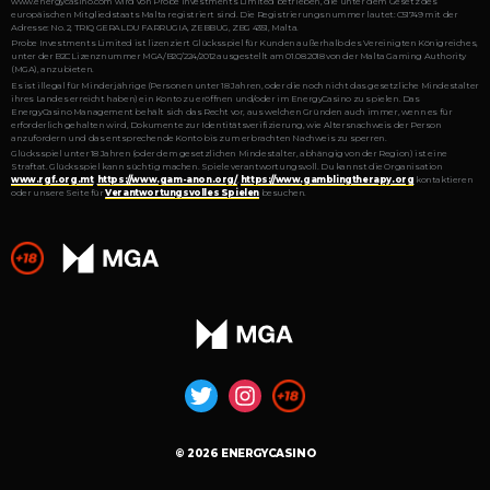
www.energycasino.com wird von Probe Investments Limited betrieben, die unter dem Gesetz des
europäischen Mitgliedstaats Malta registriert sind. Die Registrierungsnummer lautet: C51749 mit der
Adresse: No. 2, TRIQ GERALDU FARRUGIA, ZEBBUG, ZBG 4351, Malta.
Probe Investments Limited ist lizenziert Glücksspiel für Kunden außerhalb des Vereinigten Königreiches,
unter der B2C Lizenznummer MGA/B2C/224/2012 ausgestellt am 01.08.2018 von der Malta Gaming Authority
(MGA), anzubieten.
Es ist illegal für Minderjährige (Personen unter 18 Jahren, oder die noch nicht das gesetzliche Mindestalter
ihres Landes erreicht haben) ein Konto zu eröffnen und/oder im EnergyCasino zu spielen. Das
EnergyCasino Management behält sich das Recht vor, aus welchen Gründen auch immer, wenn es für
erforderlich gehalten wird, Dokumente zur Identitätsverifizierung, wie Altersnachweis der Person
anzufordern und das entsprechende Konto bis zum erbrachten Nachweis zu sperren.
Glücksspiel unter 18 Jahren (oder dem gesetzlichen Mindestalter, abhängig von der Region) ist eine
Straftat. Glücksspiel kann süchtig machen. Spiele verantwortungsvoll. Du kannst die Organisation
www.rgf.org.mt
,
https://www.gam-anon.org/
,
https://www.gamblingtherapy.org
kontaktieren
oder unsere Seite für
Verantwortungsvolles Spielen
besuchen.
© 2026 ENERGYCASINO