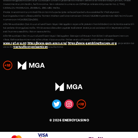
www.energycasino.comia on Euroopan unionin jäsenvaltio Maltan lakien alla rekisteröidyn yhtiön, Probe
Investments Limitedin, hallinnoima. Sen rekisterinumero on C51749 ja rekisteröity osoite No. 2, TRIQ
GERALDU FARRUGIA, ZEBBUG, ZBG 4351, Malta.
Probe Investments Limitedillä on toimilupa tarjota rahapelipalveluita asiakkaille Yhdistyneen
kuningaskunnan ulkopuolella. Tämän Maltan peliviranomaisen (MGA) 1.8.2018 myöntämän B2C-toimiluvan
numero on MGA/B2C/224/2012.
Alle 18-vuotiaiden (tai muun alueellisen täysi-ikäisyyden rajan alle jäävien henkilöiden) on laitonta avata tili
tai pelata EnergyCasinolla. Yhtiö varaa oikeuden pyytää todisteet iästä ja voi poistaa tilin käytöstä siihen
asti kunnes vaadittu ikä on saavutettu.
Alle 18-vuotiaan (tai muun alueellisen täysi-ikäisyyden ikärajan alittavan henkilön) rahapelaaminen on
rikos. Rahapelaaminen voi aiheuttaa riippuvuutta. Pelaa vastuullisesti. Voit ottaa yhteyttä
www.rgf.org.mt
,
https://www.gam-anon.org/
,
https://www.gamblingtherapy.org
-järjestöön tai
vierailla
Vastuullisen pelaamisen
sivullamme.
© 2026 ENERGYCASINO