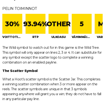
PELIN TOIMINNOT
30%
93.94%
OTHER
5
M
VOITTOTIHEYS
RTP
ULKOASU
VÄHIMMÄISPANOS (ENIMMÄISPANOS)
VARI
The Wild symbol to watch out for in this game is the Wild Tree.
This symbol will only appear on lines 2, 3 or 4. It can substitute for
any symbol except the scatter logo to complete a winning
combination on an enabled payline.
The Scatter Symbol
What a Hoot’s scatter symbol is the Scatter Jar. This completes
a winning scatter combination when 3 or more appear on the
reels. The scatter symbols are unique in that 3 symbols
appearing anywhere will grant you a win; they do not have to fall
in any particular pay line.