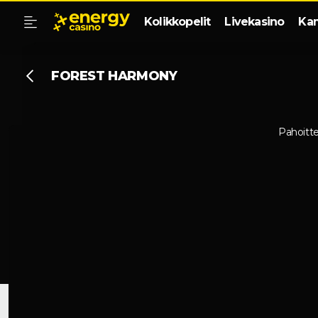
Kolikkopelit
Livekasino
Ka
FOREST HARMONY
Pahoitte