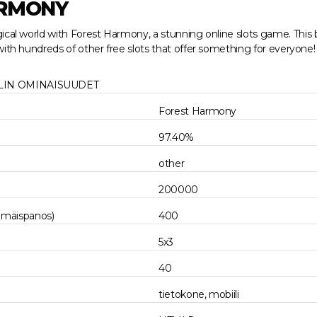
ARMONY
ical world with Forest Harmony, a stunning online slots game. This 
with hundreds of other free slots that offer something for everyone!
LIN OMINAISUUDET
Forest Harmony
97.40%
other
200000
mäispanos)
400
5x3
40
tietokone, mobiili