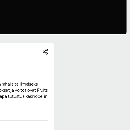
rahalla tai ilmaiseksi
set ja voitot ovat Fruits
 tapa tutustua kasinopeliin