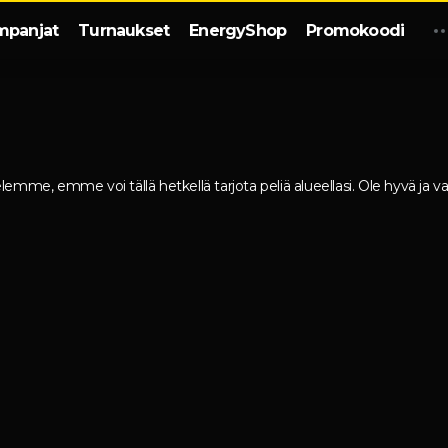
mpanjat
Turnaukset
EnergyShop
Promokoodi
lemme, emme voi tällä hetkellä tarjota peliä alueellasi. Ole hyvä ja val